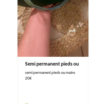
Semi permanent pieds ou
mains
semi permanent pieds ou mains
20€
—