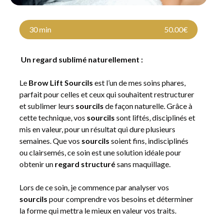
30 min
50.00€
Un regard sublimé naturellement :
Le
Brow Lift Sourcils
est l’un de mes soins phares,
parfait pour celles et ceux qui souhaitent restructurer
et sublimer leurs
sourcils
de façon naturelle. Grâce à
cette technique, vos
sourcils
sont liftés, disciplinés et
mis en valeur, pour un résultat qui dure plusieurs
semaines. Que vos
sourcils
soient fins, indisciplinés
ou clairsemés, ce soin est une solution idéale pour
obtenir un
regard structuré
sans maquillage.
Lors de ce soin, je commence par analyser vos
sourcils
pour comprendre vos besoins et déterminer
la forme qui mettra le mieux en valeur vos traits.