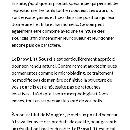
Ensuite, j’applique un produit spécifique qui permet de
repositionner les poils tout en douceur. Les
sourcils
sont ensuite gainés et fixés dans une position qui leur
donne un effet lifté et harmonieux. Ce soin peut
également être combiné avec une
teinture des
sourcils
, afin d’intensifier leur couleur et leur donner
encore plus de caractère.
Le
Brow Lift Sourcils
est particulièrement apprécié
pour son rendu naturel. Contrairement aux techniques
permanentes comme le microblading, ce traitement
ne modifie pas de manière définitive la structure de
vos
sourcils
et ne nécessite pas de retouches
invasives. Il s’adapte à votre morphologie et à vos
envies, tout en respectant la santé de vos poils.
À mon institut de
Mougins
, je mets un point d’honneur
à travailler avec des produits de qualité, pour garantir
un résultat optimal et durable. Le
Brow Lift
est idéal