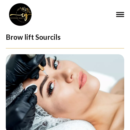
Brow lift Sourcils