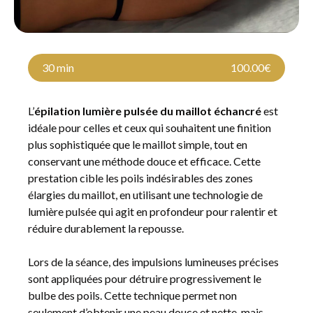
30 min
100.00€
L’
épilation lumière pulsée du maillot échancré
est
idéale pour celles et ceux qui souhaitent une finition
plus sophistiquée que le maillot simple, tout en
conservant une méthode douce et efficace. Cette
prestation cible les poils indésirables des zones
élargies du maillot, en utilisant une technologie de
lumière pulsée qui agit en profondeur pour ralentir et
réduire durablement la repousse.
Lors de la séance, des impulsions lumineuses précises
sont appliquées pour détruire progressivement le
bulbe des poils. Cette technique permet non
seulement d’obtenir une peau douce et nette, mais