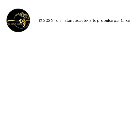
©
2026
Ton instant beauté
- Site propulsé par
Cfixé